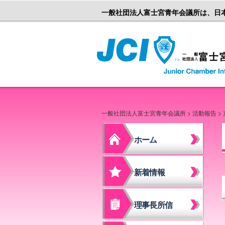
一般社団法人富士宮青年会議所は、日
一般社団法人富士宮青年会議所
>
活動報告
>
ホーム
新着情報
理事長所信