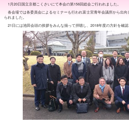
1月20日国立京都こくさいにて本会の第156回総会ご行われました。
各会場では各委員会によるセミナーも行われ富士宮青年会議所から出向
られました。
21日には池田会頭の挨拶をみんな揃って拝聴し、2018年度の方針を確