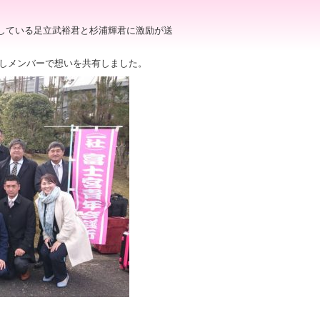
している足立武裕君と杉浦輝君に激励が送
認しメンバーで想いを共有しました。