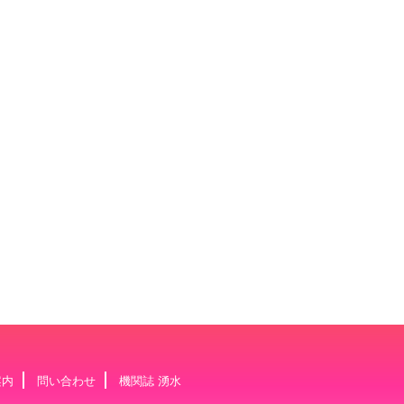
案内
問い合わせ
機関誌 湧水