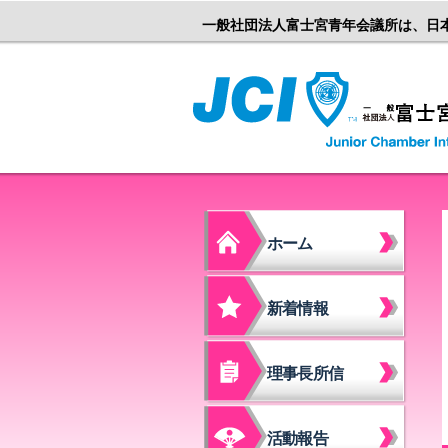
一般社団法人富士宮青年会議所は、日
ホーム
新着情報
理事長所信
活動報告