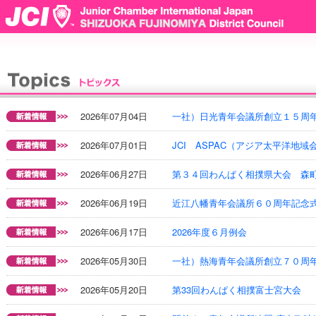
2026年07月04日
一社）日光青年会議所創立１５周
2026年07月01日
JCI ASPAC（アジア太平洋地域
2026年06月27日
第３４回わんぱく相撲県大会 森
2026年06月19日
近江八幡青年会議所６０周年記念
2026年06月17日
2026年度６月例会
2026年05月30日
一社）熱海青年会議所創立７０周
2026年05月20日
第33回わんぱく相撲富士宮大会