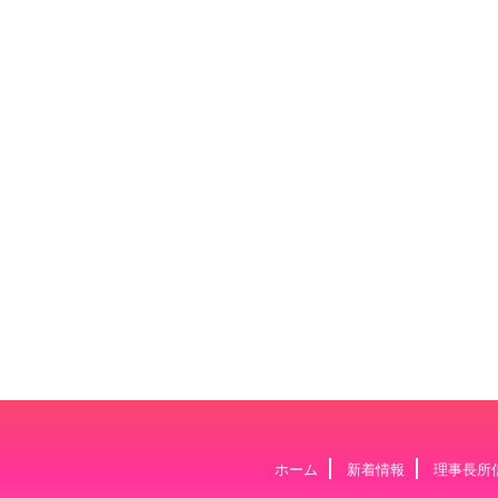
ホーム
新着情報
理事長所