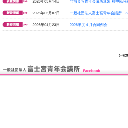
2026年05月14日
門前まち青年会議所連盟 府中臨時
2026年05月07日
一般社団法人富士宮青年会議所 5
2026年04月23日
2026年度４月合同例会