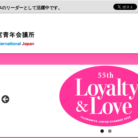
本のリーダーとして活躍中です。
一般社団法人富士宮青年会議所