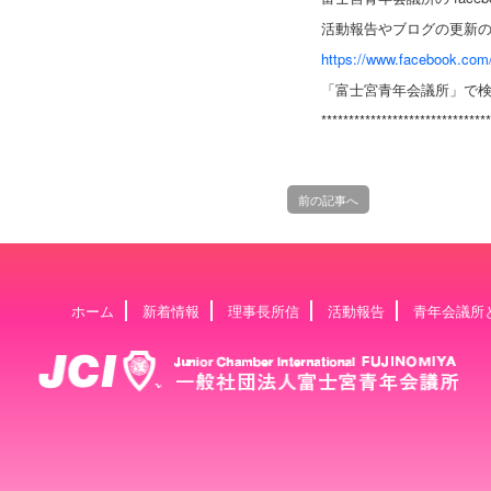
活動報告やブログの更新
https://www.facebook.com/
「富士宮青年会議所」で検
*******************************
前の記事へ
ホーム
新着情報
理事長所信
活動報告
青年会議所