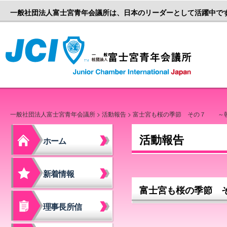
一般社団法人富士宮青年会議所は、日本のリーダーとして活躍中で
一般社団
一般社団法人富士宮青年会議所
>
活動報告
> 富士宮も桜の季節 その７ ～
活動報告
ホーム
新着情報
富士宮も桜の季節 
理事長所信