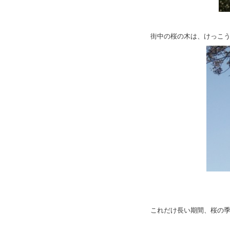
街中の桜の木は、けっこ
これだけ長い期間、桜の