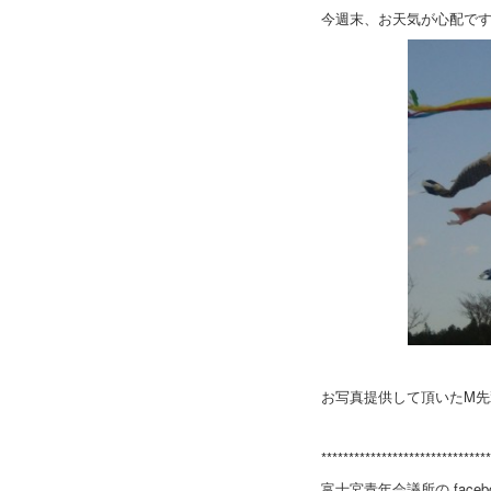
今週末、お天気が心配で
お写真提供して頂いたM
*******************************
富士宮青年会議所の fac