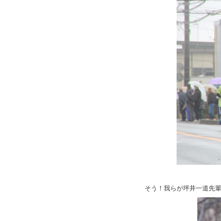
そう！我らが坪井一道先輩