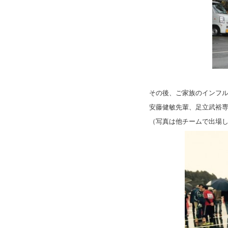
その後、ご家族のインフ
安藤健敏先輩、足立武裕
（写真は他チームで出場