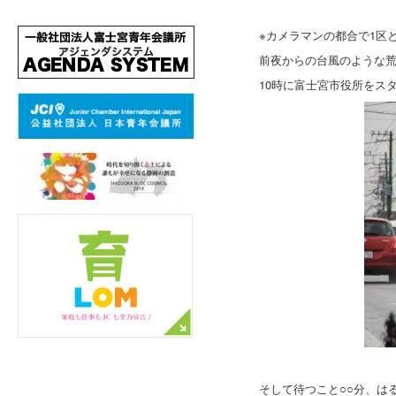
※カメラマンの都合で1区
前夜からの台風のような荒
10時に富士宮市役所をス
そして待つこと○○分、は