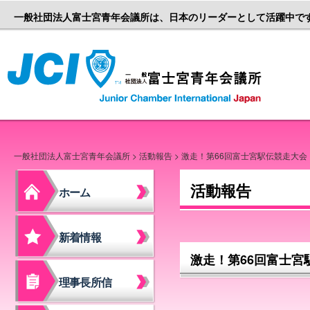
一般社団法人富士宮青年会議所は、日本のリーダーとして活躍中で
一般社団
一般社団法人富士宮青年会議所
>
活動報告
> 激走！第66回富士宮駅伝競走大会
活動報告
ホーム
新着情報
激走！第66回富士宮
理事長所信