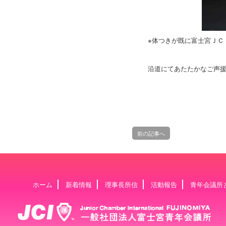
※体つきが既に富士宮ＪＣ
沿道にてあたたかなご声
前の記事へ
ホーム
新着情報
理事長所信
活動報告
青年会議所