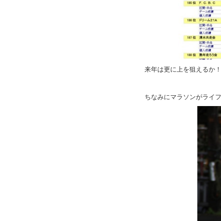
来年は更に上を狙えるか
ちなみにマラソンがライ