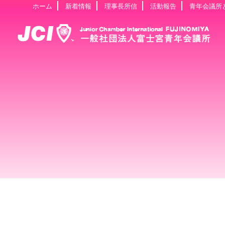
ホーム
新着情報
理事長所信
活動報告
青年会議所