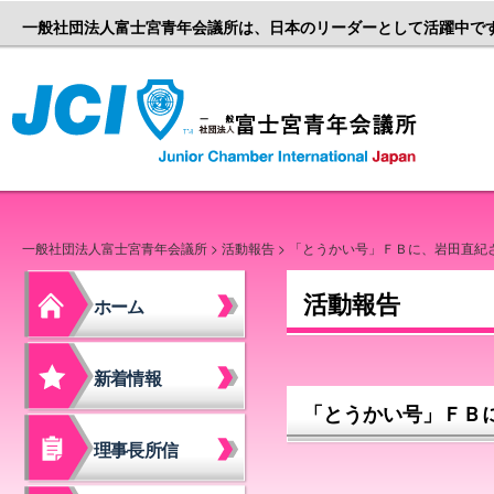
一般社団法人富士宮青年会議所は、日本のリーダーとして活躍中で
一般社団
一般社団法人富士宮青年会議所
>
活動報告
> 「とうかい号」ＦＢに、岩田直紀
活動報告
ホーム
新着情報
「とうかい号」ＦＢ
理事長所信