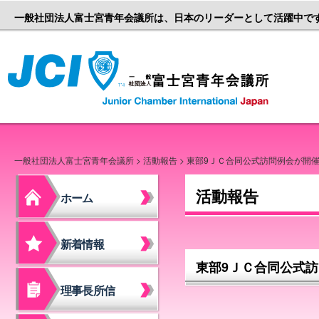
一般社団法人富士宮青年会議所は、日本のリーダーとして活躍中で
一般社団
一般社団法人富士宮青年会議所
>
活動報告
> 東部9ＪＣ合同公式訪問例会が開
活動報告
ホーム
新着情報
東部9ＪＣ合同公式
理事長所信