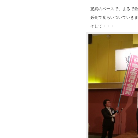
驚異のペースで、まるで
必死で食らいついていき
そして・・・