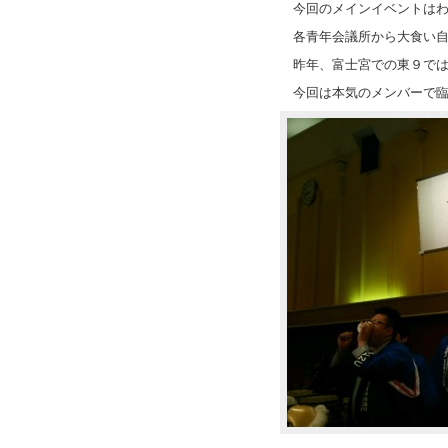
今回のメインイベントは
各青年会議所から大食い
昨年、富士宮での東９で
今回は本気のメンバーで