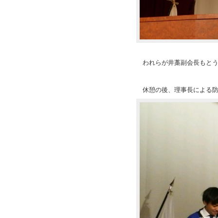
われらが井藁副会長もと
休憩の後、理事長による