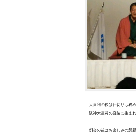
大喜利の後は仕切りも務
阪神大震災の直後に生ま
例会の後はお楽しみの懇