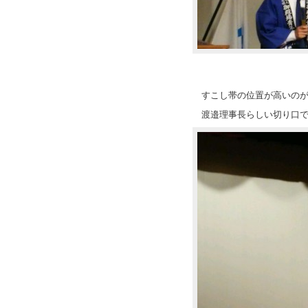
すこし帯の位置が高いの
渡邉理事長らしい切り口