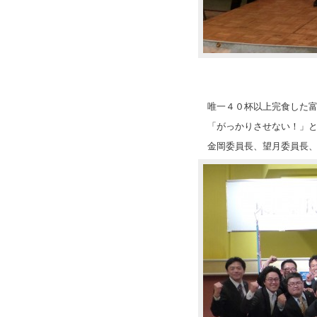
唯一４０杯以上完食した
「がっかりさせない！」
金岡委員長、望月委員長