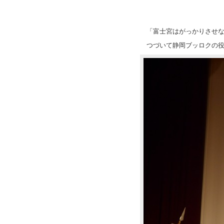
「富士宮はがっかりさせ
つづいて静岡ブッロクの