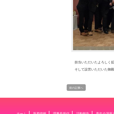
担当いただいたよろしく
そして設営いただいた御
前の記事へ
ホーム
新着情報
理事長所信
活動報告
青年会議所