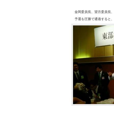
金岡委員長、望月委員長
予選を圧勝で通過すると