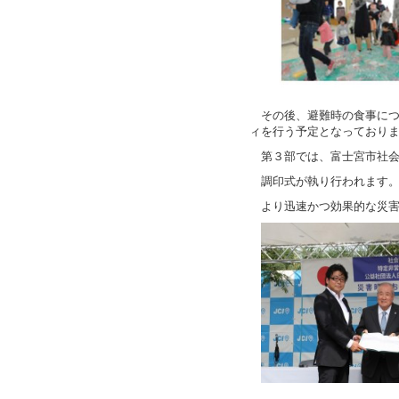
その後、避難時の食事に
ィを行う予定となっており
第３部では、富士宮市社
調印式が執り行われます
より迅速かつ効果的な災