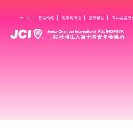
ホーム
新着情報
理事長所信
活動報告
青年会議所