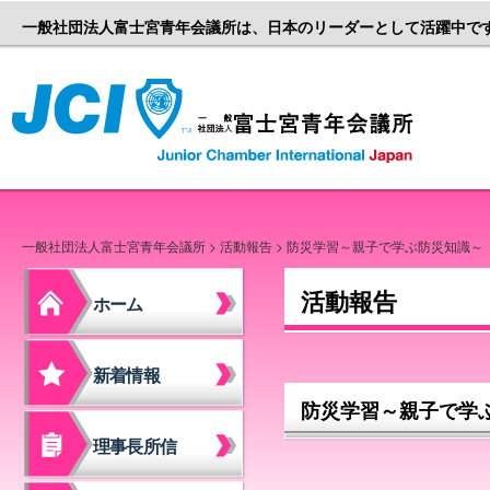
一般社団法人富士宮青年会議所は、日本のリーダーとして活躍中で
一般社団
一般社団法人富士宮青年会議所
>
活動報告
> 防災学習～親子で学ぶ防災知識
活動報告
ホーム
新着情報
防災学習～親子で学
理事長所信