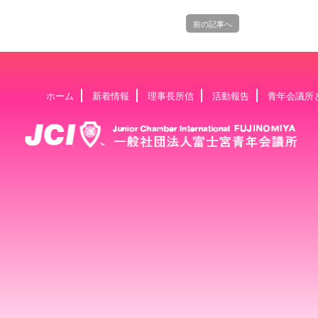
前の記事へ
ホーム
新着情報
理事長所信
活動報告
青年会議所