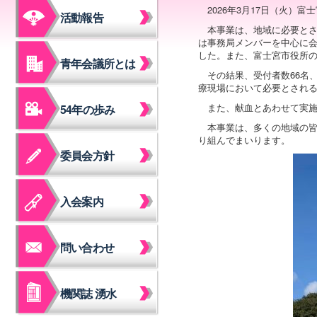
2026年3月17日（火
活動報告
本事業は、地域に必要と
は事務局メンバーを中心に
した。また、富士宮市役所
青年会議所とは
その結果、受付者数66名、
療現場において必要とされ
また、献血とあわせて実施
54年の歩み
本事業は、多くの地域の
り組んでまいります。
委員会方針
入会案内
問い合わせ
機関誌 湧水