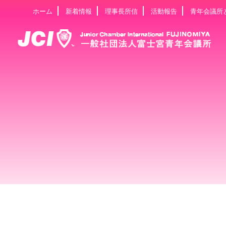
ホーム
新着情報
理事長所信
活動報告
青年会議所