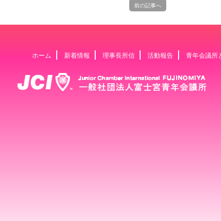
前の記事へ
ホーム
新着情報
理事長所信
活動報告
青年会議所