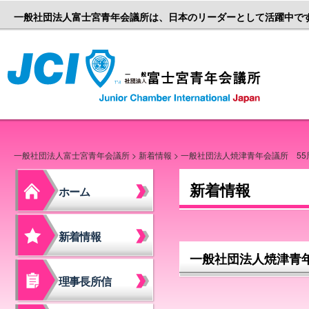
一般社団法人富士宮青年会議所は、日本のリーダーとして活躍中で
一般社団
一般社団法人富士宮青年会議所
>
新着情報
> 一般社団法人焼津青年会議所 5
新着情報
ホーム
新着情報
一般社団法人焼津青
理事長所信