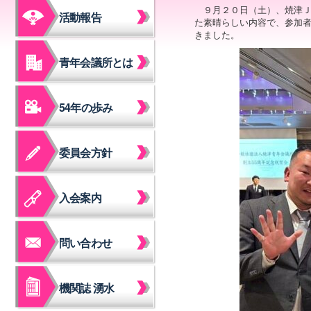
９月２０日（土）、焼津
活動報告
た素晴らしい内容で、参加
きました。
青年会議所とは
54年の歩み
委員会方針
入会案内
問い合わせ
機関誌 湧水