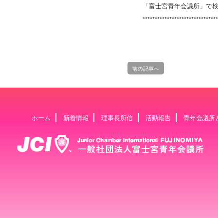
「富士宮青年会議所」で検
*******************************
前の記事へ
ホーム
新着情報
理事長所信
活動報告
青年会議所