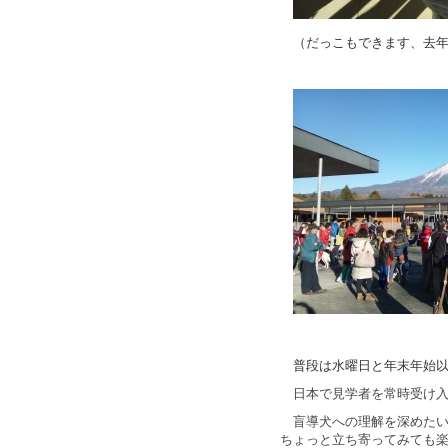
（だっこもできます、去
普段は水曜日と年末年始
日本で見学者を常時受け
盲導犬への理解を深めた
ちょっと立ち寄ってみても