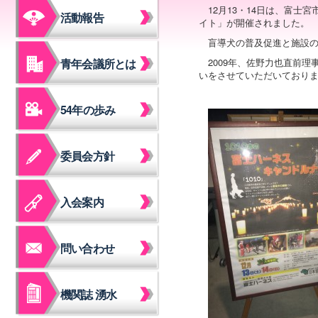
12月13・14日は、富士
活動報告
イト」が開催されました。
盲導犬の普及促進と施設
青年会議所とは
2009年、佐野力也直前
いをさせていただいており
54年の歩み
委員会方針
入会案内
問い合わせ
機関誌 湧水