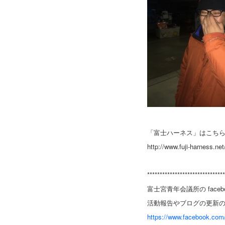
「富士ハーネス」はこち
http://www.fuji-harness.net
*******************************
富士宮青年会議所の fac
活動報告やブログの更新
https://www.facebook.com/