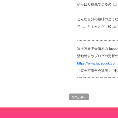
やっぱり旅先で走るのは
こんな自分の趣味のよう
でも、ちょっとだけ松山
*******************************
富士宮青年会議所の fac
活動報告やブログの更新
https://www.facebook.com/
「富士宮青年会議所」で検
*******************************
前の記事へ