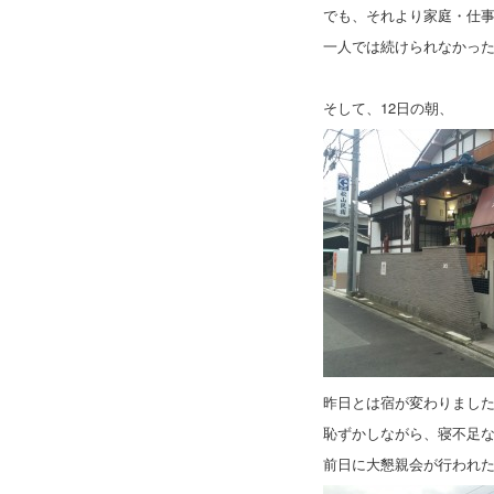
でも、それより家庭・仕
一人では続けられなかっ
そして、12日の朝、
昨日とは宿が変わりまし
恥ずかしながら、寝不足
前日に大懇親会が行われ