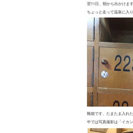
翌11日、朝から出かけま
ちょっと走って温泉に入
靴箱です、たまたま入れ
中では写真撮影は「イカ