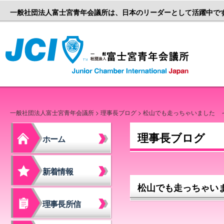
一般社団法人富士宮青年会議所は、日本のリーダーとして活躍中で
一般社団
一般社団法人富士宮青年会議所
>
理事長ブログ
> 松山でも走っちゃいました 
理事長ブログ
ホーム
新着情報
松山でも走っちゃい
理事長所信