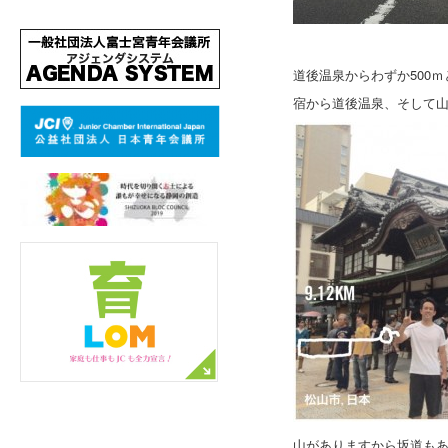
道後温泉からわずか500
宿から道後温泉、そして
山がありますから坂道も