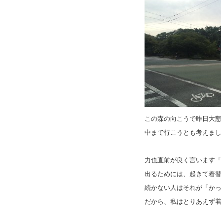
この森の向こうで昨日大
中まで行こうとも考えま
力也直前が良く言います
出るためには、起きて着
続かない人はそれが「か
だから、私はとりあえず