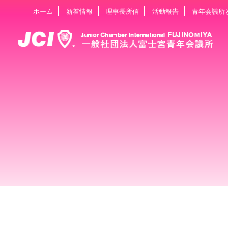
ホーム
新着情報
理事長所信
活動報告
青年会議所