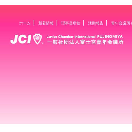
ホーム
新着情報
理事長所信
活動報告
青年会議所