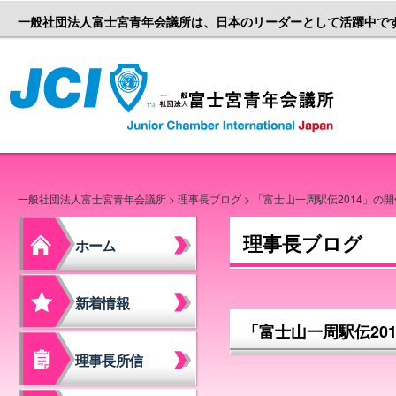
一般社団法人富士宮青年会議所は、日本のリーダーとして活躍中で
一般社団
一般社団法人富士宮青年会議所
>
理事長ブログ
> 「富士山一周駅伝2014」の
理事長ブログ
ホーム
新着情報
「富士山一周駅伝20
理事長所信