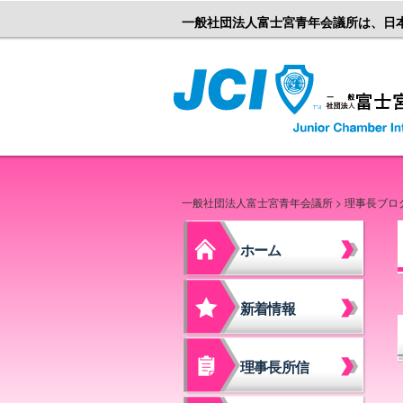
一般社団法人富士宮青年会議所は、日
一般社団法人富士宮青年会議所
>
理事長ブロ
ホーム
新着情報
理事長所信