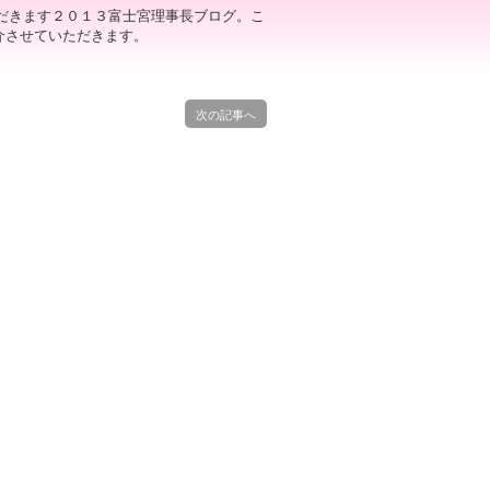
だきます２０１３富士宮理事長ブログ。こ
介させていただきます。
次の記事へ