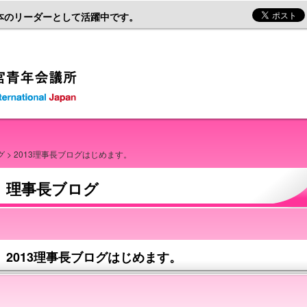
本のリーダーとして活躍中です。
一般社団法人富士宮青年会議所
グ
> 2013理事長ブログはじめます。
理事長ブログ
2013理事長ブログはじめます。