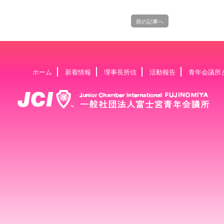
前の記事へ
ホーム
新着情報
理事長所信
活動報告
青年会議所