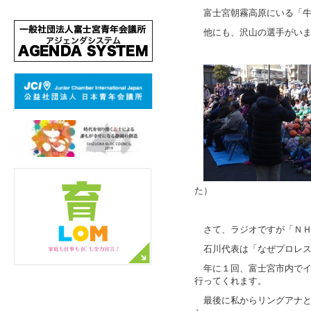
富士宮朝霧高原にいる「
他にも、沢山の選手がい
た）
さて、ラジオですが「Ｎ
石川代表は「なぜプロレス
年に１回、富士宮市内で
行ってくれます。
最後に私からリングアナ