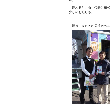
た。
終わると、石川代表と植
少しのお叱りも。
最後にＮＨＫ静岡放送の