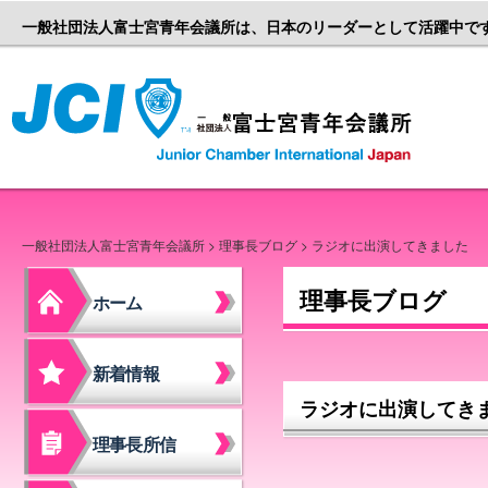
一般社団法人富士宮青年会議所は、日本のリーダーとして活躍中で
一般社団
一般社団法人富士宮青年会議所
>
理事長ブログ
> ラジオに出演してきました
理事長ブログ
ホーム
新着情報
ラジオに出演してき
理事長所信