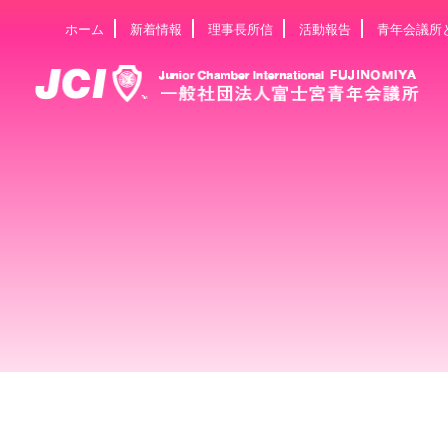
ホーム
新着情報
理事長所信
活動報告
青年会議所